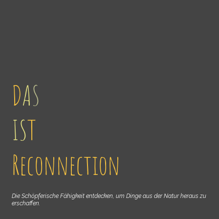
D
A
S
IS
T
Reconnection
Die Schöpferische Fähigkeit entdecken, um Dinge aus der Natur heraus zu
erschaffen.