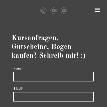
Kursanfragen,
Gutscheine, Bogen
kaufen? Schreib mir! :)
Name
*
E-Mail
*