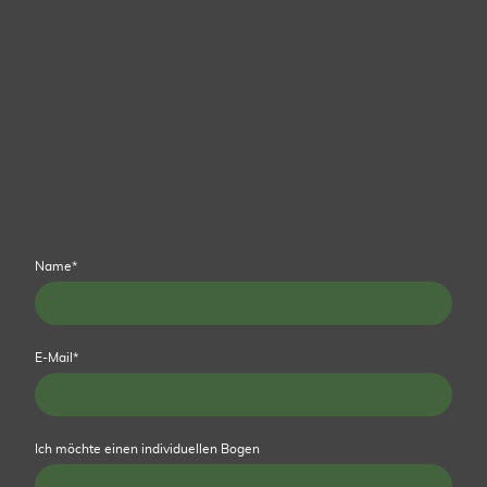
Name
*
E-Mail
*
Ich möchte einen individuellen Bogen