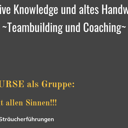
ive Knowledge und altes Hand
~Teambuilding und Coaching~
SE als Gruppe:
t allen Sinnen!!!
 Sträucherführungen