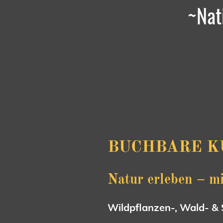
~Nat
BUCHBARE KUR
Natur erleben – mi
Wildpflanzen-, Wald- &