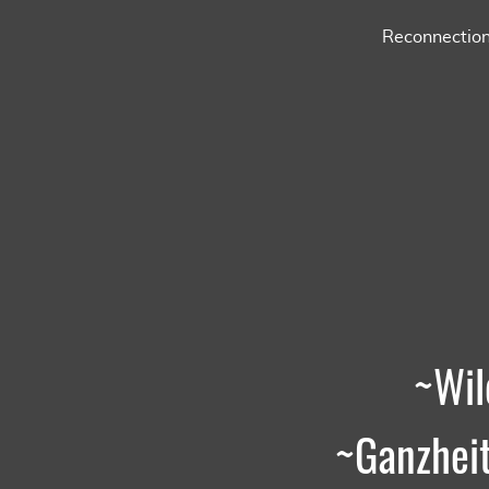
Reconnectio
~Wil
~Ganzheit