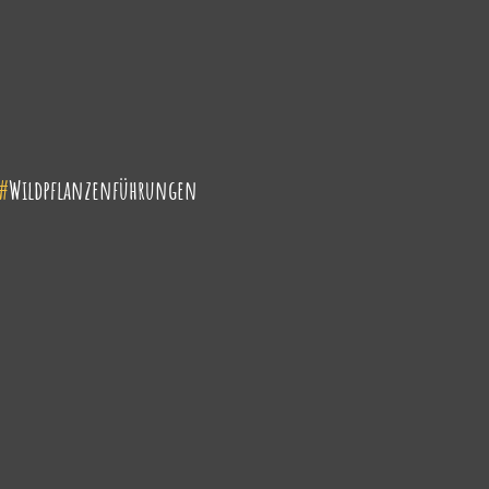
#
Wildpflanzenführungen