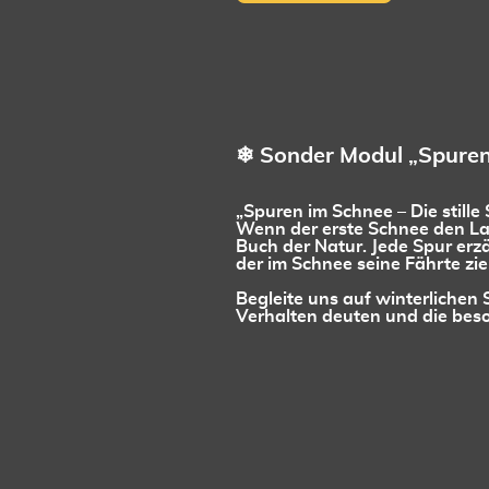
❄ Sonder Modul „Spuren
„Spuren im Schnee – Die stille
Wenn der erste Schnee den Lan
Buch der Natur. Jede Spur erz
der im Schnee seine Fährte zie
Begleite uns auf winterliche
Verhalten deuten und die beso