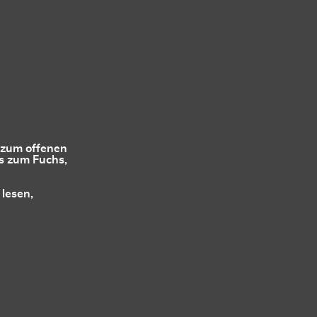
 zum offenen
is zum Fuchs,
lesen,