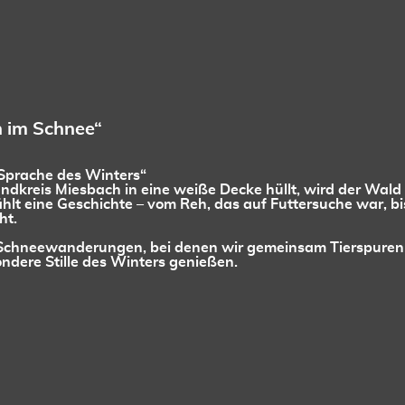
 im Schnee“
 Sprache des Winters“
dkreis Miesbach in eine weiße Decke hüllt, wird der Wald
ählt eine Geschichte – vom Reh, das auf Futtersuche war, b
ht.
n Schneewanderungen, bei denen wir gemeinsam Tierspuren 
ndere Stille des Winters genießen.