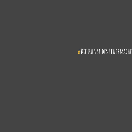
#
Die Kunst des Feuermach