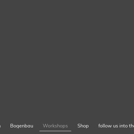
n
Bogenbau
Workshops
Shop
follow us into t