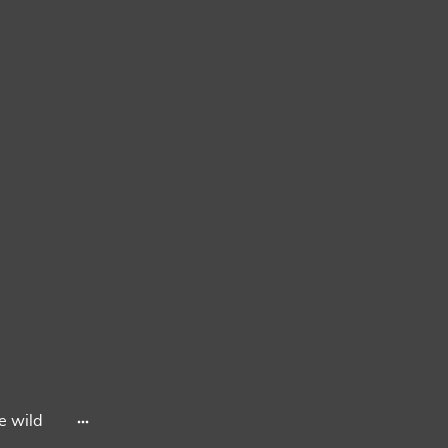
he wild