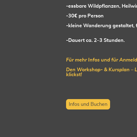
-essbare Wildpflanzen, Heil
-30€ pro Person
-kleine Wanderung gestaltet, f
-Dauert ca. 2–3 Stunden.
Für mehr Infos und für Anmeld
Den Workshop- & Kursplan – L
klickst!
Infos und Buchen