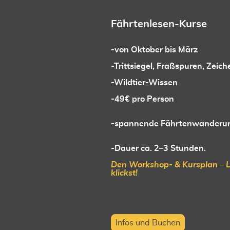
Fährtenlesen-Kurse
-von Oktober bis März
-Trittsiegel, Fraßspuren, Zeich
-Wildtier-Wissen
-49€ pro Person
-spannende Fährtenwanderung 
-Dauer ca. 2–3 Stunden.
Den Workshop- & Kursplan – L
klickst!
Infos und Buchen