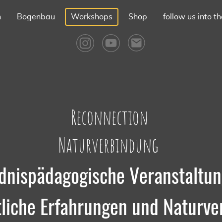
n
Bogenbau
Workshops
Shop
follow us into t
Reconnection
Naturverbindung
dnispädagogische Veranstaltu
liche Erfahrungen und Naturv